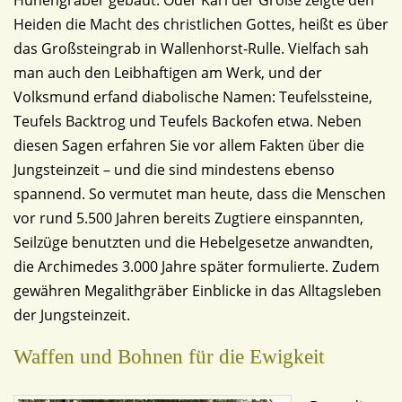
Hünengräber gebaut. Oder Karl der Große zeigte den
Heiden die Macht des christlichen Gottes, heißt es über
das Großsteingrab in Wallenhorst-Rulle. Vielfach sah
man auch den Leibhaftigen am Werk, und der
Volksmund erfand diabolische Namen: Teufelssteine,
Teufels Backtrog und Teufels Backofen etwa. Neben
diesen Sagen erfahren Sie vor allem Fakten über die
Jungsteinzeit – und die sind mindestens ebenso
spannend. So vermutet man heute, dass die Menschen
vor rund 5.500 Jahren bereits Zugtiere einspannten,
Seilzüge benutzten und die Hebelgesetze anwandten,
die Archimedes 3.000 Jahre später formulierte. Zudem
gewähren Megalithgräber Einblicke in das Alltagsleben
der Jungsteinzeit.
Waffen und Bohnen für die Ewigkeit