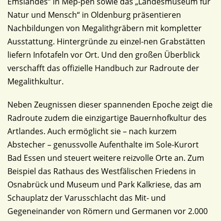
Emslandes“ in Mep-pen sowie das „Landesmuseum für
Natur und Mensch“ in Oldenburg präsentieren
Nachbildungen von Megalithgräbern mit kompletter
Ausstattung. Hintergründe zu einzel-nen Grabstätten
liefern Infotafeln vor Ort. Und den großen Überblick
verschafft das offizielle Handbuch zur Radroute der
Megalithkultur.
Neben Zeugnissen dieser spannenden Epoche zeigt die
Radroute zudem die einzigartige Bauernhofkultur des
Artlandes. Auch ermöglicht sie – nach kurzem
Abstecher – genussvolle Aufenthalte im Sole-Kurort
Bad Essen und steuert weitere reizvolle Orte an. Zum
Beispiel das Rathaus des Westfälischen Friedens in
Osnabrück und Museum und Park Kalkriese, das am
Schauplatz der Varusschlacht das Mit- und
Gegeneinander von Römern und Germanen vor 2.000