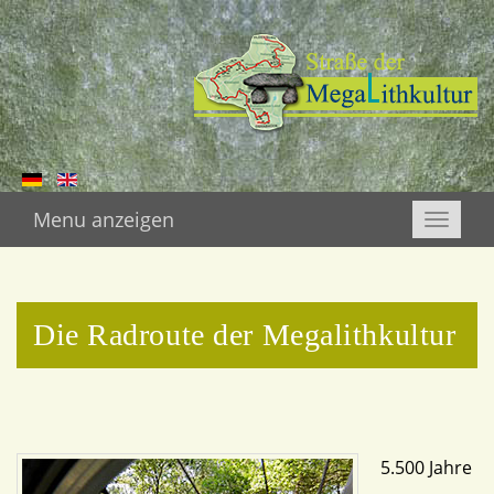
Menu anzeigen
Toggle
naviga
Die Radroute der Megalithkultur
5.500 Jahre