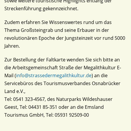
sowie weitere touristische Highlights entlang der
Streckenführung gekennzeichnet.
Zudem erfahren Sie Wissenswertes rund um das
Thema Großsteingrab und seine Erbauer in der
revolutionären Epoche der Jungsteinzeit vor rund 5000
Jahren.
Zur Bestellung der Faltkarte wenden Sie sich bitte an
die Arbeitsgemeinschaft Straße der Megalithkultur E-
Mail (
info@strassedermegalithkultur.de
) an die
Servicebüros des Tourismusverbandes Osnabrücker
Land e.V.,
Tel: 0541 323-4567, des Naturparks Wildeshauser
Geest, Tel: 04431 85-351 oder an die Emsland
Tourismus GmbH, Tel: 05931 92509-00