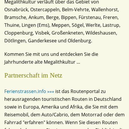
Megalithkultur verläuft über das Gebiet von
Osnabrück, Ostercappeln, Belm-Vehrte, Wallenhorst,
Bramsche, Ankum, Berge, Bippen, Fürstenau, Freren,
Thuine, Lingen (Ems), Meppen, Sögel, Werlte, Lastrup,
Cloppenburg, Visbek, Großenkneten, Wildeshausen,
Dötlingen, Ganderkesee und Oldenburg.
Kommen Sie mit uns und entdecken Sie die
Jahrhunderte alte Megalithkultur ...
Partnerschaft im Netz
Ferienstrassen.info »»»
ist das Routenportal zu
herausragenden touristischen Routen in Deutschland
sowie in Europa, Amerika und Afrika, die Sie mit dem
Reisemobil, dem Auto/Cabrio, dem Motorrad oder dem
Fahrrad "erfahren" können. Wenn Sie diesen Routen