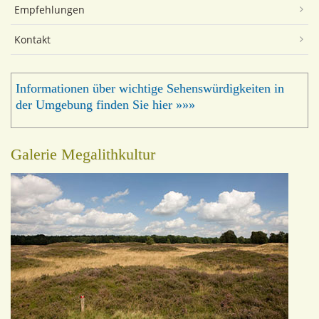
Empfehlungen
Kontakt
Informationen über wichtige Sehenswürdigkeiten in
der Umgebung finden Sie hier »»»
Galerie Megalithkultur