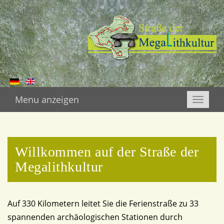
Menu anzeigen
Toggle
naviga
Willkommen auf der Straße der
Megalithkultur
Auf 330 Kilometern leitet Sie die Ferienstraße zu 33
spannenden archäologischen Stationen durch