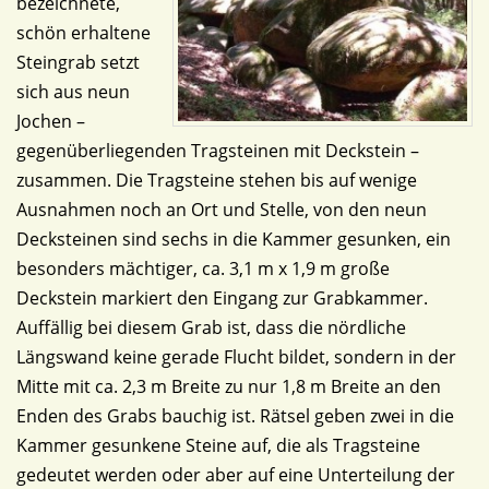
bezeichnete,
schön erhaltene
Steingrab setzt
sich aus neun
Jochen –
gegenüberliegenden Tragsteinen mit Deckstein –
zusammen. Die Tragsteine stehen bis auf wenige
Ausnahmen noch an Ort und Stelle, von den neun
Decksteinen sind sechs in die Kammer gesunken, ein
besonders mächtiger, ca. 3,1 m x 1,9 m große
Deckstein markiert den Eingang zur Grabkammer.
Auffällig bei diesem Grab ist, dass die nördliche
Längswand keine gerade Flucht bildet, sondern in der
Mitte mit ca. 2,3 m Breite zu nur 1,8 m Breite an den
Enden des Grabs bauchig ist. Rätsel geben zwei in die
Kammer gesunkene Steine auf, die als Tragsteine
gedeutet werden oder aber auf eine Unterteilung der