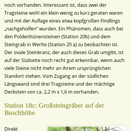
noch vorhanden. Interessant ist, dass zwei der
Tragsteine wohl ein klein wenig zu kurz geraten waren
und mit der Auflage eines etwa kopfgroßen Findlings
„nachgeholfen“ wurden. Ein Phänomen, dass auch bei
den Poldenhünensteinen (Station 20b) und dem
Steingrab in Werlte (Station 20 a) zu beobachten ist.
Der ovale Steinkranz, der auch dieses Grab umgibt, ist
auf der Südseite noch recht gut erkennbar, wenn auch
viele Steine nicht mehr an ihrem ursprünglichen
Standort stehen. Vom Zugang an der südlichen
Längswand sind drei Tragsteine und der mächtige
Deckstein von ca. 2,2 m x 1,6 m vorhanden.
Station 18c: Großsteingräber auf der
Buschhöhe
Direkt