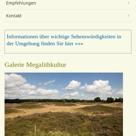
Empfehlungen
Kontakt
Informationen über wichtige Sehenswürdigkeiten in
der Umgebung finden Sie hier »»»
Galerie Megalithkultur