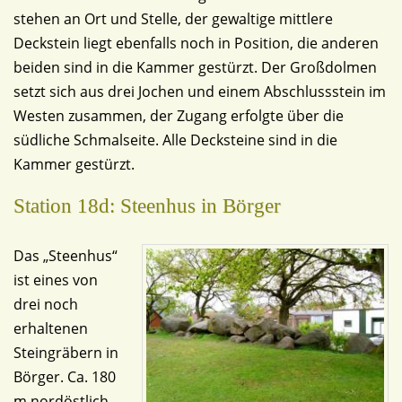
stehen an Ort und Stelle, der gewaltige mittlere
Deckstein liegt ebenfalls noch in Position, die anderen
beiden sind in die Kammer gestürzt. Der Großdolmen
setzt sich aus drei Jochen und einem Abschlussstein im
Westen zusammen, der Zugang erfolgte über die
südliche Schmalseite. Alle Decksteine sind in die
Kammer gestürzt.
Station 18d: Steenhus in Börger
Das „Steenhus“
ist eines von
drei noch
erhaltenen
Steingräbern in
Börger. Ca. 180
m nordöstlich