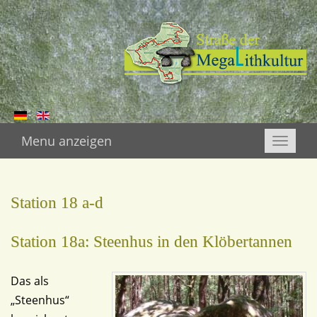
Menu anzeigen
Toggle
naviga
Station 18 a-d
Station 18a: Steenhus in den Klöbertannen
Das als
„Steenhus“