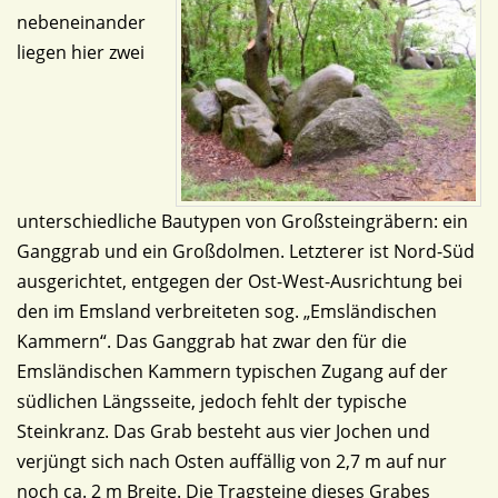
nebeneinander
liegen hier zwei
unterschiedliche Bautypen von Großsteingräbern: ein
Ganggrab und ein Großdolmen. Letzterer ist Nord-Süd
ausgerichtet, entgegen der Ost-West-Ausrichtung bei
den im Emsland verbreiteten sog. „Emsländischen
Kammern“. Das Ganggrab hat zwar den für die
Emsländischen Kammern typischen Zugang auf der
südlichen Längsseite, jedoch fehlt der typische
Steinkranz. Das Grab besteht aus vier Jochen und
verjüngt sich nach Osten auffällig von 2,7 m auf nur
noch ca. 2 m Breite. Die Tragsteine dieses Grabes