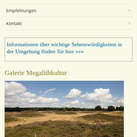
Empfehlungen
Kontakt
Informationen über wichtige Sehenswürdigkeiten in
der Umgebung finden Sie hier »»»
Galerie Megalithkultur