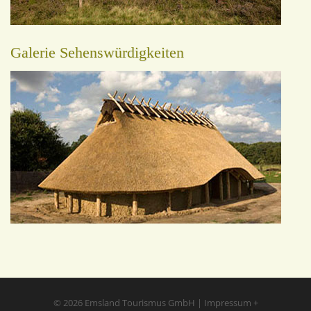
Galerie Sehenswürdigkeiten
© 2026
Emsland Tourismus GmbH
|
Impressum
+